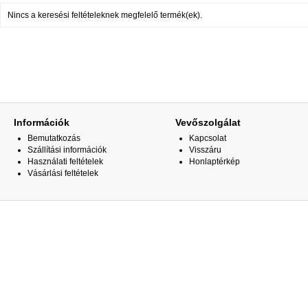
Nincs a keresési feltételeknek megfelelő termék(ek).
Információk
Vevőszolgálat
Bemutatkozás
Kapcsolat
Szállítási információk
Visszáru
Használati feltételek
Honlaptérkép
Vásárlási feltételek