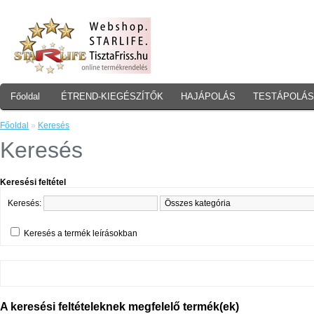
Főoldal
ÉTREND-KIEGÉSZÍTŐK
HAJÁPOLÁS
TESTÁPOLÁS
Főoldal
»
Keresés
Keresés
Keresési feltétel
Keresés:
Keresés a termék leírásokban
A keresési feltételeknek megfelelő termék(ek)