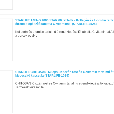
STARLIFE AMINO 1000 STAR 60 tabletta - Kollagén és L-ornitin tart
étrend-kiegészítő tabletta C-vitaminnal (STARLIFE-4525)
Kollagén és L-ornitin tartalmú étrend-kiegészítő tabletta C-vitaminnal A
a porcok egyik..
STARLIFE CHITOSAN, 60 cps - Kitozán rost és C-vitamin tartalmú ét
kiegészítő kapszula (STARLIFE-1025)
CHITOSAN Kitozán rost és C-vitamin tartalmú étrend-kiegészítő kapszu
Termékek leírása: Je..