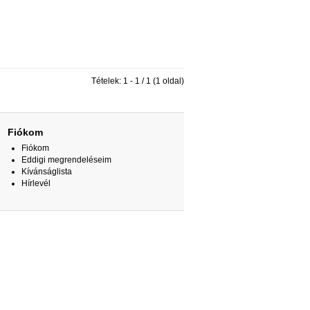
Tételek: 1 - 1 / 1 (1 oldal)
Fiókom
Fiókom
Eddigi megrendeléseim
Kívánságlista
Hírlevél