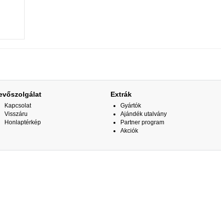
evőszolgálat
Extrák
Kapcsolat
Gyártók
Visszáru
Ajándék utalvány
Honlaptérkép
Partner program
Akciók