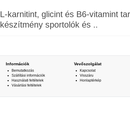
L-karnitint, glicint és B6-vitamint t
készítmény sportolók és ..
Információk
Vevőszolgálat
Bemutatkozás
Kapcsolat
Szállítási információk
Visszáru
Használati feltételek
Honlaptérkép
Vásárlási feltételek