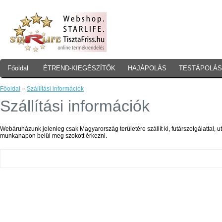
Főoldal
ÉTREND-KIEGÉSZÍTŐK
HAJÁPOLÁS
TESTÁPOLÁS
Főoldal
»
Szállítási információk
Szállítási információk
Webáruházunk jelenleg csak Magyarország területére szállít ki, futárszolgálattal,
munkanapon belül meg szokott érkezni.