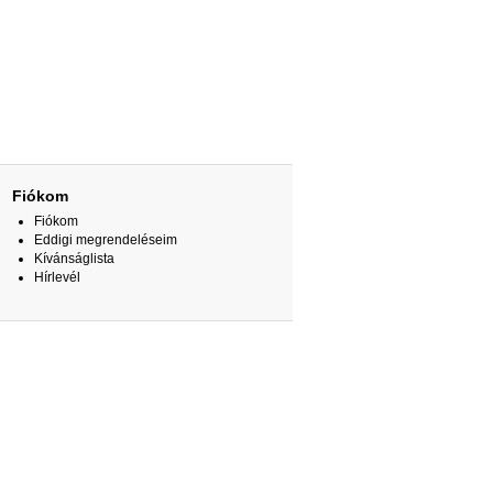
Fiókom
Fiókom
Eddigi megrendeléseim
Kívánságlista
Hírlevél