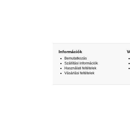
Információk
V
Bemutatkozás
Szállítási információk
Használati feltételek
Vásárlási feltételek