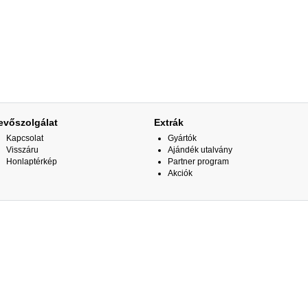
evőszolgálat
Extrák
Kapcsolat
Gyártók
Visszáru
Ajándék utalvány
Honlaptérkép
Partner program
Akciók