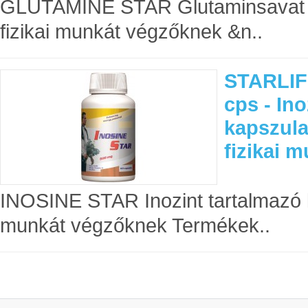
GLUTAMINE STAR Glutaminsavat ta
fizikai munkát végzőknek &n..
STARLIF
cps - Ino
kapszula
fizikai 
INOSINE STAR Inozint tartalmazó k
munkát végzőknek Termékek..