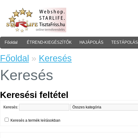
Főoldal
ÉTREND-KIEGÉSZÍTŐK
HAJÁPOLÁS
TESTÁPOLÁS
Főoldal
»
Keresés
Keresés
Keresési feltétel
Keresés:
Keresés a termék leírásokban