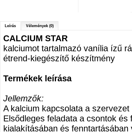
Leírás
Vélemények (0)
CALCIUM STAR
kalciumot tartalmazó vanília ízű r
étrend-kiegészítő készítmény
Termékek leírása
Jellemzők:
A kalcium kapcsolata a szerveze
Elsődleges feladata a csontok és
kialakításában és fenntartásában