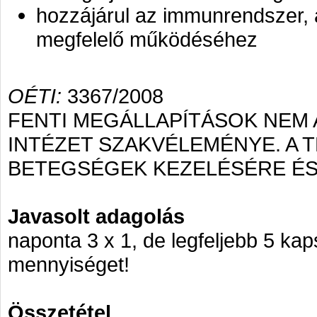
hozzájárul az immunrendszer,
megfelelő működéséhez
OÉTI:
3367/2008
FENTI MEGÁLLAPÍTÁSOK NEM
INTÉZET SZAKVÉLEMÉNYE. A
BETEGSÉGEK KEZELÉSÉRE ÉS
Javasolt adagolás
naponta 3 x 1, de legfeljebb 5 kaps
mennyiséget!
Összetétel