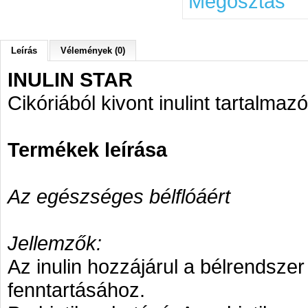
Megosztás
Leírás
Vélemények (0)
INULIN STAR
Cikóriából kivont inulint tartalma
Termékek leírása
Az egészséges bélflóáért
Jellemzők:
Az inulin hozzájárul a bélrends
fenntartásához.