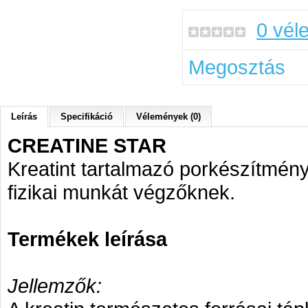
0 vél
Megosztás
Leírás
Specifikáció
Vélemények (0)
CREATINE STAR
Kreatint tartalmazó porkészítmény
fizikai munkát végzőknek.
Termékek leírása
Jellemzők: