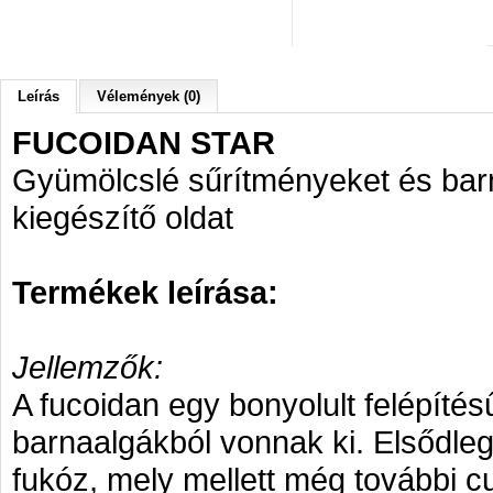
Leírás
Vélemények (0)
FUCOIDAN STAR
Gyümölcslé sűrítményeket és barn
kiegészítő oldat
Termékek leírása:
Jellemzők:
A fucoidan egy bonyolult felépítés
barnaalgákból vonnak ki. Elsődle
fukóz, mely mellett még további cuk