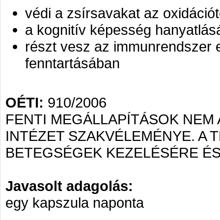
védi a zsírsavakat az oxidációt
a kognitív képesség hanyatlásá
részt vesz az immunrendszer
fenntartásában
OÉTI:
910/2006
FENTI MEGÁLLAPÍTÁSOK NEM
INTÉZET SZAKVÉLEMÉNYE. A
BETEGSÉGEK KEZELÉSÉRE ÉS
Javasolt adagolás:
egy kapszula naponta