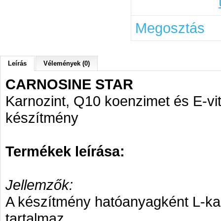
Megosztás
Leírás
Vélemények (0)
CARNOSINE STAR
Karnozint, Q10 koenzimet és E-vit
készítmény
Termékek leírása:
Jellemzők:
A készítmény hatóanyagként L-kar
tartalmaz.