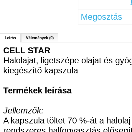
Megosztás
Leírás
Vélemények (0)
CELL STAR
Halolajat, ligetszépe olajat és g
kiegészítő kapszula
Termékek leírása
Jellemzők:
A kapszula töltet 70 %-át a halolaj
rendszeres halfogyasztás elősegíti