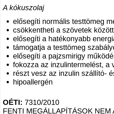
A kókuszolaj
elősegíti normális testtömeg m
csökkentheti a szövetek között
elősegíti a hatékonyabb energi
támogatja a testtömeg szabály
elősegíti a pajzsmirigy működé
fokozza az inzulintermelést, a
részt vesz az inzulin szállító
hipoallergén
OÉTI:
7310/2010
FENTI MEGÁLLAPÍTÁSOK NEM