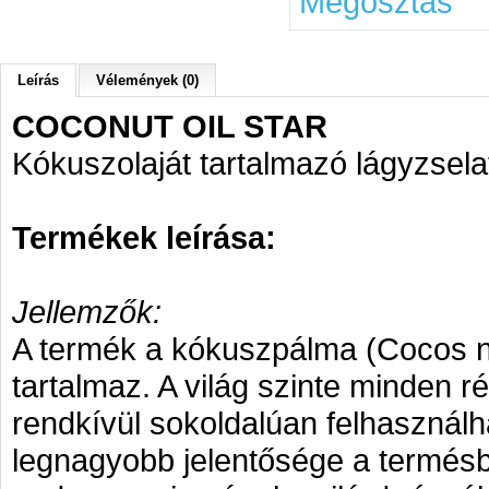
Megosztás
Leírás
Vélemények (0)
COCONUT OIL STAR
Kókuszolaját tartalmazó lágyzsela
Termékek leírása:
Jellemzők:
A termék a kókuszpálma (Cocos nuci
tartalmaz. A világ szinte minden
rendkívül sokoldalúan felhasznál
legnagyobb jelentősége a termésből