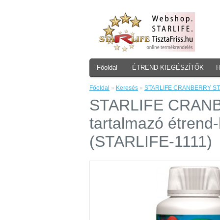
Főoldal
ÉTREND-KIEGÉSZÍTŐK
Főoldal
»
Keresés
»
STARLIFE CRANBERRY STAR, 6
STARLIFE CRANBER
tartalmazó étrend-
(STARLIFE-1111)