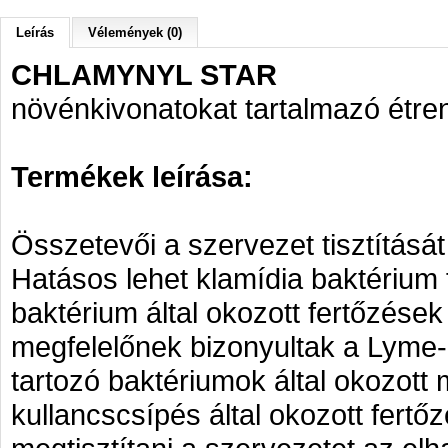
Leírás
Vélemények (0)
CHLAMYNYL STAR
növénkivonatokat tartalmazó étre
Termékek leírása:
Összetevői a szervezet tisztítását 
Hatásos lehet klamídia baktérium f
baktérium által okozott fertőzése
megfelelőnek bizonyultak a Lyme-
tartozó baktériumok által okozott
kullancscsípés által okozott fertő